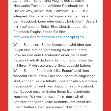
Auf unseren Seiten sind Plugins des sozialen
Netzwerks Facebook, Anbieter Facebook Inc., 1
Hacker Way, Menlo Park, California 94025, USA,
integriert. Die Facebook-Plugins erkennen Sie an
dem Facebook-Logo oder dem „Like-Button“ („Gefällt
mir“) auf unserer Seite. Eine Übersicht über die
Facebook-Plugins finden Sie hier:
http://developers.facebook.com/docs/plugins/
.
Wenn Sie unsere Seiten besuchen, wird über das
Plugin eine direkte Verbindung zwischen Ihrem
Browser und dem Facebook-Server hergestellt.
Facebook erhält dadurch die Information, dass Sie
mit Ihrer IP-Adresse unsere Seite besucht haben.
Wenn Sie den Facebook „Like-Button“ anklicken
während Sie in Ihrem Facebook-Account eingeloggt
sind, können Sie die Inhalte unserer Seiten auf Ihrem
Facebook-Profil verlinken. Dadurch kann Facebook
den Besuch unserer Seiten Ihrem Benutzerkonto
zuordnen. Wir weisen darauf hin, dass wir als
Anbieter der Seiten keine Kenntnis vom Inhalt der
übermittelten Daten sowie deren Nutzung durch